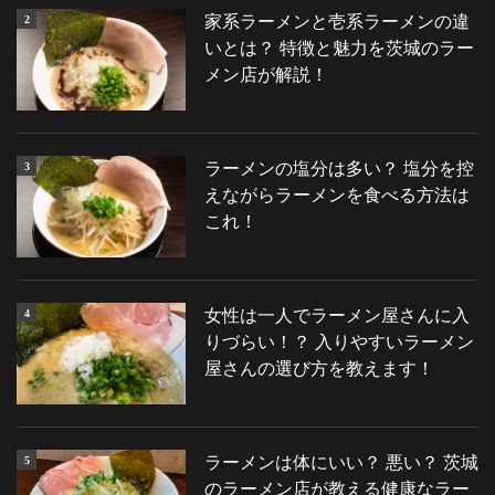
お問い合わせ
オーダーの流れ
おしながき
家系ラーメンと壱系ラーメンの違
いとは？ 特徴と魅力を茨城のラー
メン店が解説！
ラーメンの塩分は多い？ 塩分を控
えながらラーメンを食べる方法は
これ！
女性は一人でラーメン屋さんに入
りづらい！？ 入りやすいラーメン
屋さんの選び方を教えます！
ラーメンは体にいい？ 悪い？ 茨城
のラーメン店が教える健康なラー