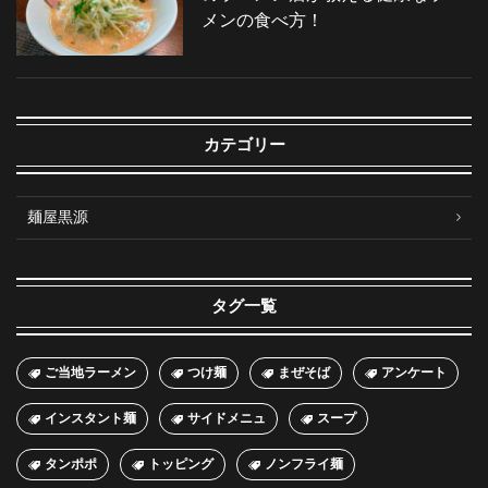
メンの食べ方！
カテゴリー
麺屋黒源
タグ一覧
ご当地ラーメン
つけ麺
まぜそば
アンケート
インスタント麺
サイドメニュ
スープ
タンポポ
トッピング
ノンフライ麺