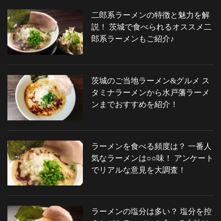
二郎系ラーメンの特徴と魅力を解
説！ 茨城で食べられるオススメ二
郎系ラーメンもご紹介♪
茨城のご当地ラーメン&グルメ ス
タミナラーメンから水戸藩ラーメ
ンまでおすすめを紹介！
ラーメンを食べる頻度は？ 一番人
気なラーメンは○○味！ アンケート
でリアルな意見を大調査！
ラーメンの塩分は多い？ 塩分を控