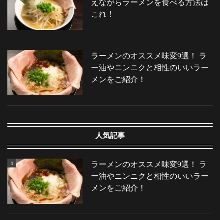
えながらラーメンを食べる方法は
これ！
ラーメンのオススメ味変9選！ ラ
ー油やニンニクと相性のいいラー
メンをご紹介！
人気記事
ラーメンのオススメ味変9選！ ラ
ー油やニンニクと相性のいいラー
メンをご紹介！
求人情報
ブログ
店舗情報
特徴