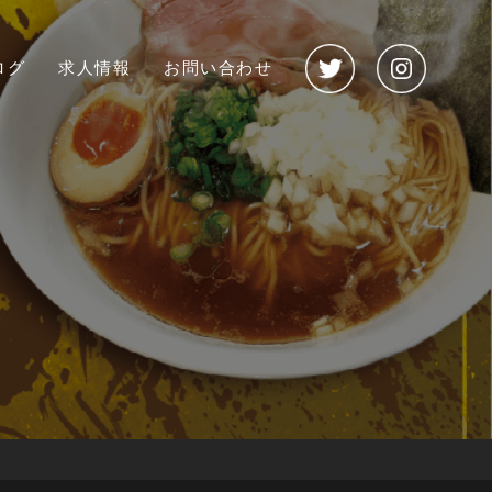
ログ
求人情報
お問い合わせ