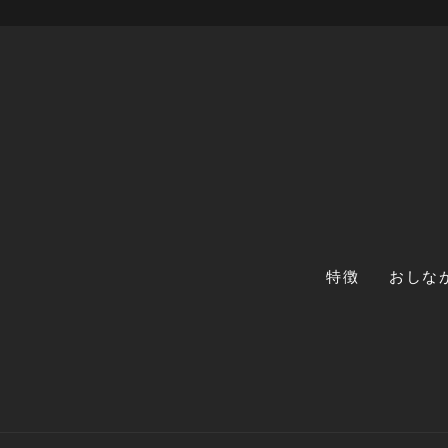
特徴
おしな