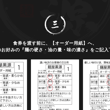
食券を渡す前に、【オーダー用紙】へ、
のお好みの
『麺の硬さ・油の量・味の濃さ』を
ご記入