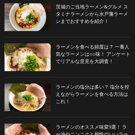
茨城のご当地ラーメン&グルメ ス
タミナラーメンから水戸藩ラーメ
ンまでおすすめを紹介！
ラーメンを食べる頻度は？ 一番人
気なラーメンは○○味！ アンケート
でリアルな意見を大調査！
ラーメンの塩分は多い？ 塩分を控
えながらラーメンを食べる方法は
これ！
ラーメンのオススメ味変9選！ ラ
ー油やニンニクと相性のいいラー