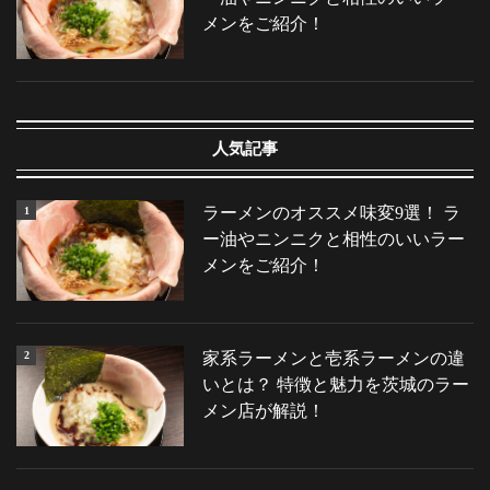
メンをご紹介！
お問い合わせ
求人情報
ブログ
店舗情報
オーダーの流れ
おしながき
特徴
人気記事
ラーメンのオススメ味変9選！ ラ
ー油やニンニクと相性のいいラー
メンをご紹介！
家系ラーメンと壱系ラーメンの違
いとは？ 特徴と魅力を茨城のラー
メン店が解説！