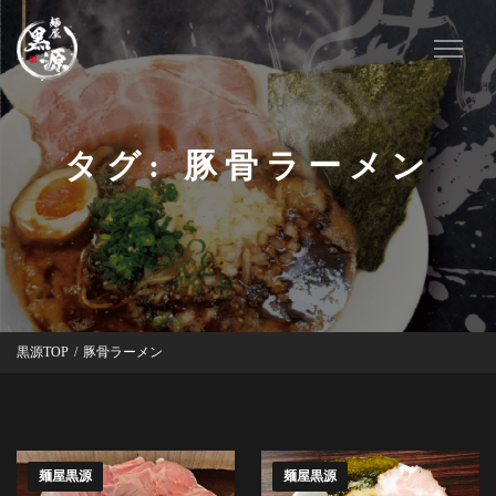
タグ:
豚骨ラーメン
黒源TOP
/
豚骨ラーメン
麺屋黒源
麺屋黒源